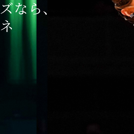
ーズなら、
キネ