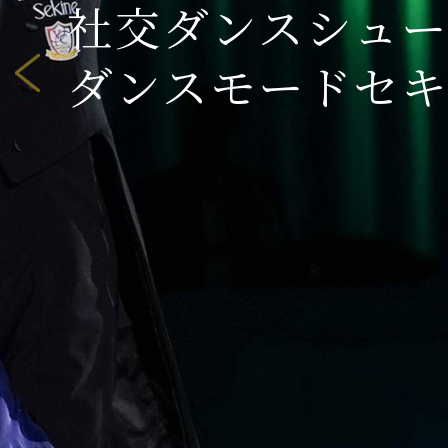
社交ダンスシュ
ダンスモードセ