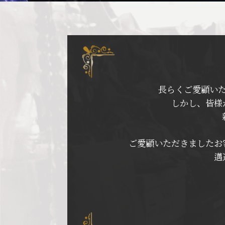
長らくご愛顧い
しかし、皆様
ご愛顧いただきましたお
邁